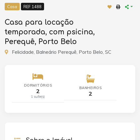
Casa
REF 1488
Casa para locação
temporada, com psicina,
Perequê, Porto Belo
Felicidade, Balneário Perequê, Porto Belo, SC
DORMITÓRIOS
BANHEIROS
2
2
1 suíte(s)