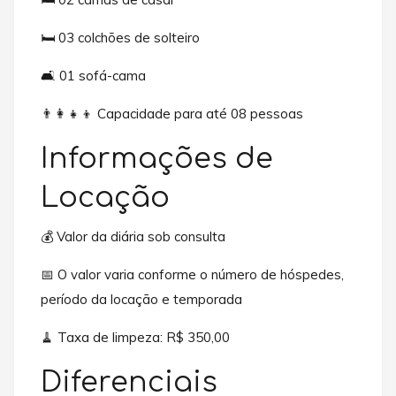
🛏️ 03 colchões de solteiro
🛋️ 01 sofá-cama
👨‍👩‍👧‍👦 Capacidade para até 08 pessoas
Informações de
Locação
💰 Valor da diária sob consulta
📅 O valor varia conforme o número de hóspedes,
período da locação e temporada
🧹 Taxa de limpeza: R$ 350,00
Diferenciais