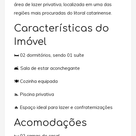
área de lazer privativa, localizada em uma das
regiões mais procuradas do litoral catarinense.
Características do
Imóvel
🛏️ 02 dormitórios, sendo 01 suíte
🛋️ Sala de estar aconchegante
🍽️ Cozinha equipada
🏊 Piscina privativa
🔥 Espaço ideal para lazer e confraternizações
Acomodações
🛏️ 02 camas de casal