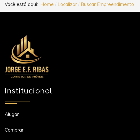
Você está aqui:
Home
Localizar
Buscar Empreendimento
Institucional
Alugar
Comprar