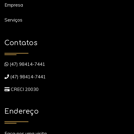
Empresa
Serviços
Contatos
(47) 98414-7441
(47) 98414-7441
CRECI 20030
Endereço
Faça-nos uma visita