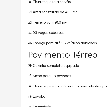
🔥 Churrasqueira a carvão
📐 Área construída de 400 m²
📐 Terreno com 950 m²
🚗 03 vagas cobertas
🚗 Espaço para até 05 veículos adicionais
Pavimento Térreo
🍽️ Cozinha completa equipada
🪑 Mesa para 08 pessoas
🔥 Churrasqueira a carvão com bancada de apo
🚻 Lavabo
🧺 Lavanderia