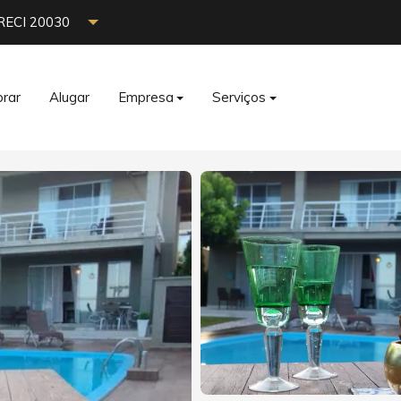
RECI 20030
rar
Alugar
Empresa
Serviços