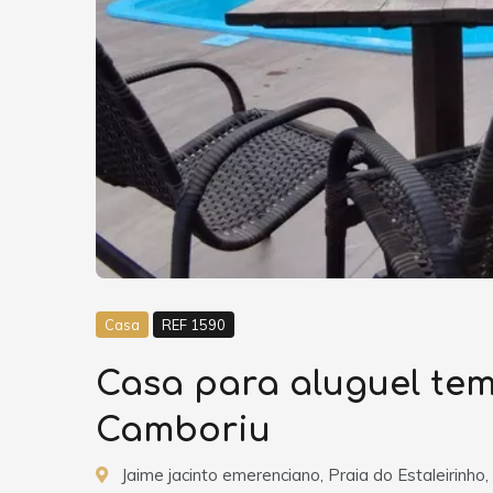
Casa
REF 1590
Casa para aluguel tem
Camboriu
Jaime jacinto emerenciano, Praia do Estaleirinho