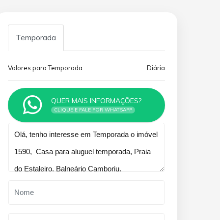
Temporada
Valores para Temporada
Diária
QUER MAIS INFORMAÇÕES?
CLIQUE E FALE POR WHATSAPP
Qual o melhor dia e horário pra
você?