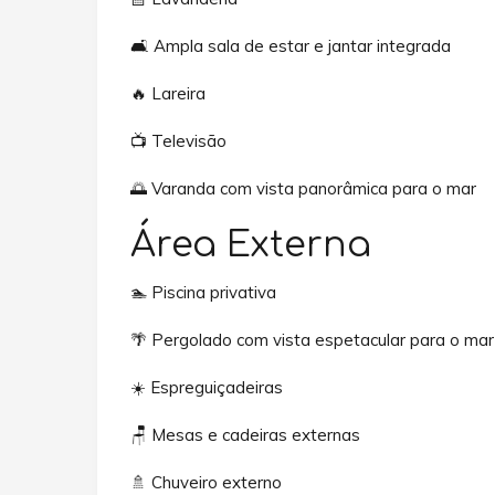
🛋️ Ampla sala de estar e jantar integrada
🔥 Lareira
📺 Televisão
🌅 Varanda com vista panorâmica para o mar
Área Externa
🏊 Piscina privativa
🌴 Pergolado com vista espetacular para o mar
☀️ Espreguiçadeiras
🪑 Mesas e cadeiras externas
🚿 Chuveiro externo