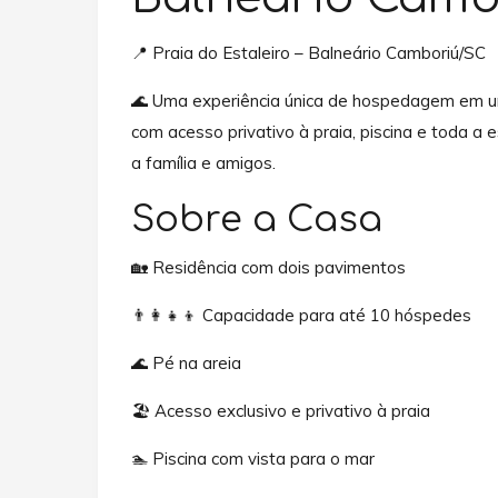
📍 Praia do Estaleiro – Balneário Camboriú/SC
🌊 Uma experiência única de hospedagem em uma
com acesso privativo à praia, piscina e toda a
a família e amigos.
Sobre a Casa
🏡 Residência com dois pavimentos
👨‍👩‍👧‍👦 Capacidade para até 10 hóspedes
🌊 Pé na areia
🏖️ Acesso exclusivo e privativo à praia
🏊 Piscina com vista para o mar