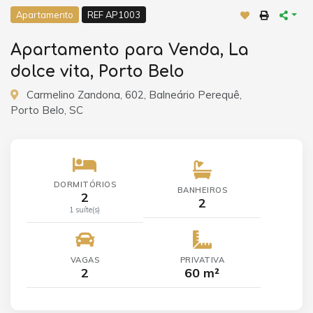
Apartamento
REF AP1003
Apartamento para Venda, La
dolce vita, Porto Belo
Carmelino Zandona, 602, Balneário Perequê,
Porto Belo, SC
DORMITÓRIOS
BANHEIROS
2
2
1 suíte(s)
VAGAS
PRIVATIVA
2
60 m²