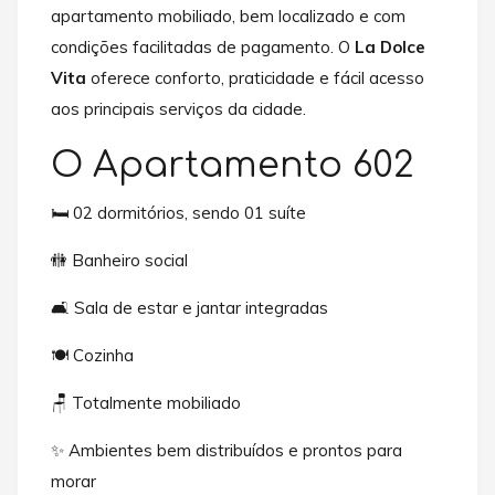
apartamento mobiliado, bem localizado e com
condições facilitadas de pagamento. O
La Dolce
Vita
oferece conforto, praticidade e fácil acesso
aos principais serviços da cidade.
O Apartamento 602
🛏️ 02 dormitórios, sendo 01 suíte
🚻 Banheiro social
🛋️ Sala de estar e jantar integradas
🍽️ Cozinha
🪑 Totalmente mobiliado
✨ Ambientes bem distribuídos e prontos para
morar