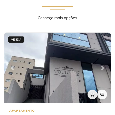
Conheça mais opções
VENDA
Previous
Next
APARTAMENTO