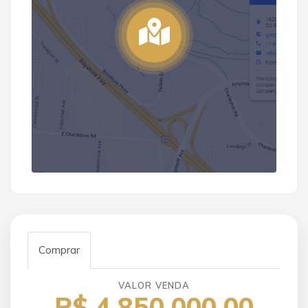
Comprar
VALOR VENDA
R$ 4.850.000,00