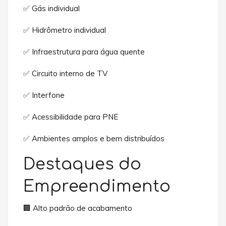
✅ Gás individual
✅ Hidrômetro individual
✅ Infraestrutura para água quente
✅ Circuito interno de TV
✅ Interfone
✅ Acessibilidade para PNE
✅ Ambientes amplos e bem distribuídos
Destaques do
Empreendimento
🏢 Alto padrão de acabamento