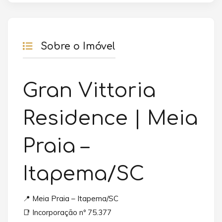
Sobre o Imóvel
Gran Vittoria
Residence | Meia
Praia –
Itapema/SC
📍 Meia Praia – Itapema/SC
📑 Incorporação nº 75.377