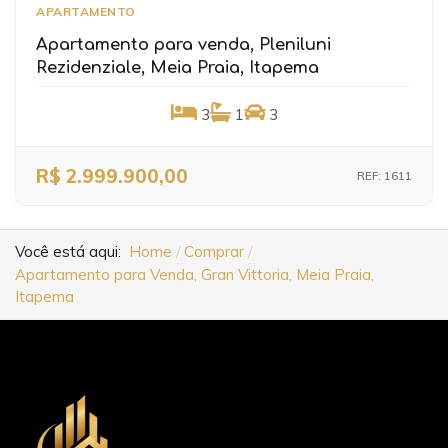
APARTAMENTO
Apartamento para venda, Pleniluni
Rezidenziale, Meia Praia, Itapema
3
1
3
R$ 2.999.900,00
REF: 1611
Você está aqui:
Home
Comprar
Apartamento para Venda, Gran Vittoria, Meia Praia,
Itapema