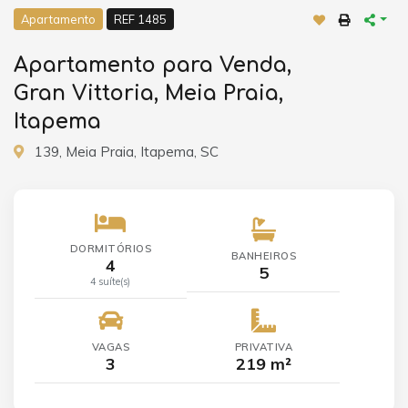
Apartamento
REF 1485
Apartamento para Venda,
Gran Vittoria, Meia Praia,
Itapema
139, Meia Praia, Itapema, SC
DORMITÓRIOS
BANHEIROS
4
5
4 suíte(s)
VAGAS
PRIVATIVA
3
219 m²