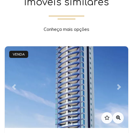
Imóveis similares
Conheça mais opções
VENDA
Previous
Next