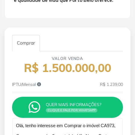
e qualidade de vida que Porto Belo oferece.
Comprar
VALOR VENDA
R$ 1.500.000,00
IPTU/Mensal
R$ 1.239,00
QUER MAIS INFORMAÇÕES?
CLIQUE E FALE POR WHATSAPP
Qual o melhor dia e horário pra você?