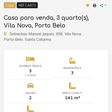
Casa
REF CA973
Casa para venda, 3 quarto(s),
Vila Nova, Porto Belo
Sebastiao Manoel Jaques, 856, Vila Nova,
Porto Belo, Santa Catarina
DORMITÓRIOS
BANHEIROS
3
3
1 suíte(s)
VAGAS
ÁREA CONST.
2
141 m²