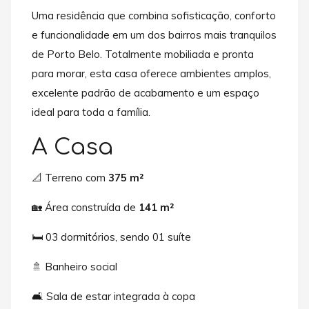
Uma residência que combina sofisticação, conforto
e funcionalidade em um dos bairros mais tranquilos
de Porto Belo. Totalmente mobiliada e pronta
para morar, esta casa oferece ambientes amplos,
excelente padrão de acabamento e um espaço
ideal para toda a família.
A Casa
📐 Terreno com
375 m²
🏡 Área construída de
141 m²
🛏️ 03 dormitórios, sendo 01 suíte
🚿 Banheiro social
🛋️ Sala de estar integrada à copa