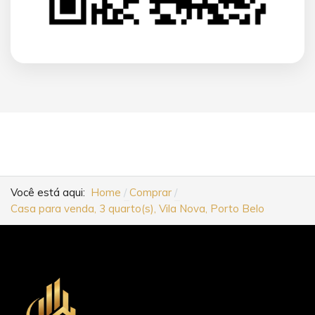
Você está aqui:
Home
Comprar
Casa para venda, 3 quarto(s), Vila Nova, Porto Belo