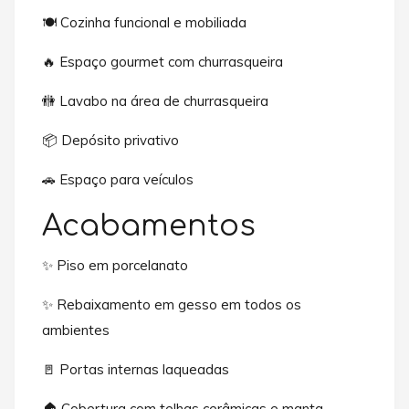
🍽️ Cozinha funcional e mobiliada
🔥 Espaço gourmet com churrasqueira
🚻 Lavabo na área de churrasqueira
📦 Depósito privativo
🚗 Espaço para veículos
Acabamentos
✨ Piso em porcelanato
✨ Rebaixamento em gesso em todos os
ambientes
🚪 Portas internas laqueadas
🏠 Cobertura com telhas cerâmicas e manta