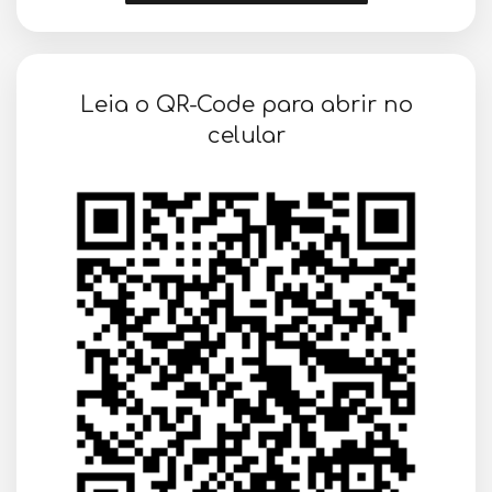
SOLICITAR AGENDAMENTO
Leia o QR-Code para abrir no
VOLTAR
celular