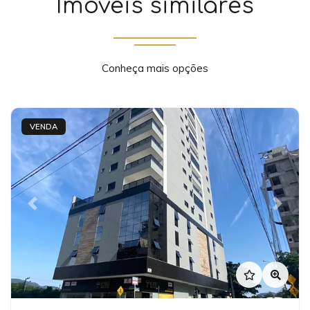
Imóveis similares
Conheça mais opções
VENDA
Previous
Next