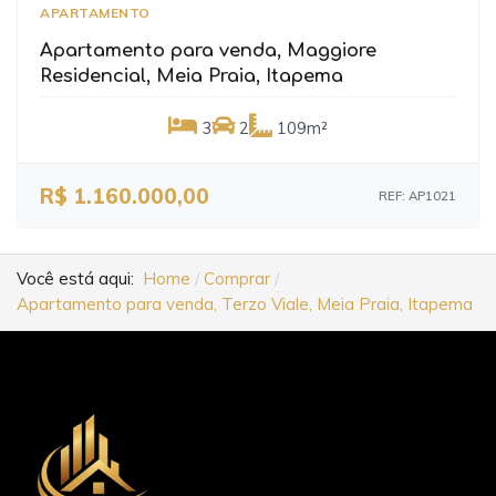
APARTAMENTO
Apartamento para venda, Maggiore
Residencial, Meia Praia, Itapema
3
2
109m²
R$ 1.160.000,00
REF: AP1021
Você está aqui:
Home
Comprar
Apartamento para venda, Terzo Viale, Meia Praia, Itapema