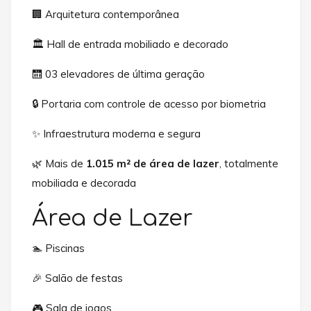
🏢 Arquitetura contemporânea
🏛️ Hall de entrada mobiliado e decorado
🛗 03 elevadores de última geração
🔒 Portaria com controle de acesso por biometria
✨ Infraestrutura moderna e segura
🌿 Mais de
1.015 m² de área de lazer
, totalmente
mobiliada e decorada
Área de Lazer
🏊 Piscinas
🎉 Salão de festas
🎮 Sala de jogos