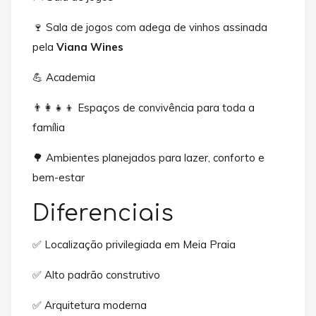
🍷 Sala de jogos com adega de vinhos assinada
pela
Viana Wines
💪 Academia
👨‍👩‍👧‍👦 Espaços de convivência para toda a
família
🌳 Ambientes planejados para lazer, conforto e
bem-estar
Diferenciais
✅ Localização privilegiada em Meia Praia
✅ Alto padrão construtivo
✅ Arquitetura moderna