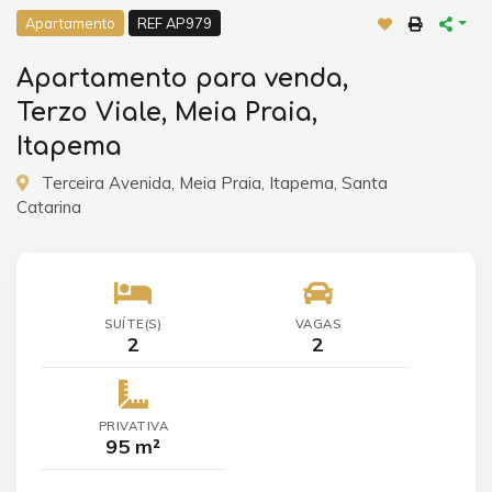
Apartamento
REF AP979
Apartamento para venda,
Terzo Viale, Meia Praia,
Itapema
Terceira Avenida, Meia Praia, Itapema, Santa
Catarina
SUÍTE(S)
VAGAS
2
2
PRIVATIVA
95 m²