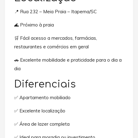
📍 Rua 232 – Meia Praia – Itapema/SC
🌊 Próximo à praia
🛒 Fácil acesso a mercados, farmácias,
restaurantes e comércios em geral
🚗 Excelente mobilidade e praticidade para o dia a
dia
Diferenciais
✅ Apartamento mobiliado
✅ Excelente localização
✅ Área de lazer completa
✅ Ideal para moradia ou investimento