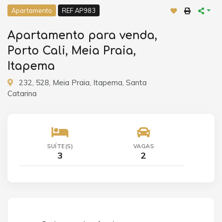
Apartamento
REF AP983
Apartamento para venda,
Porto Cali, Meia Praia,
Itapema
232, 528, Meia Praia, Itapema, Santa
Catarina
SUÍTE(S)
VAGAS
3
2