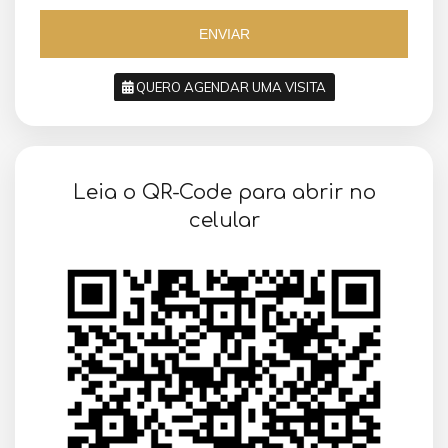
5
5
ENVIAR
QUERO AGENDAR UMA VISITA
SOLICITAR AGENDAMENTO
Leia o QR-Code para abrir no
VOLTAR
celular