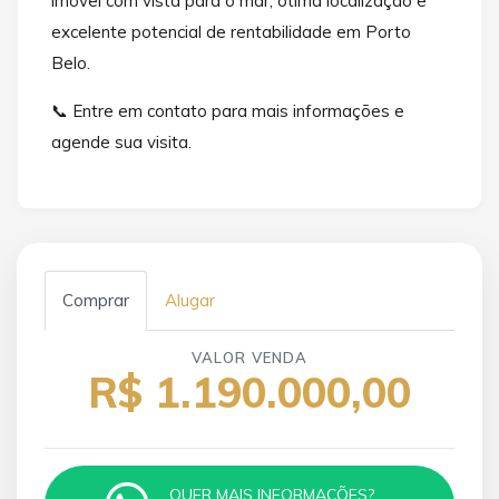
imóvel com vista para o mar, ótima localização e
excelente potencial de rentabilidade em Porto
Belo.
📞 Entre em contato para mais informações e
agende sua visita.
Comprar
Alugar
VALOR VENDA
R$ 1.190.000,00
QUER MAIS INFORMAÇÕES?