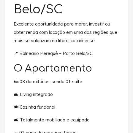
Belo/SC
Excelente oportunidade para morar, investir ou
obter renda com locação em uma das regiões que
mais se valorizam no litoral catarinense.
📍 Balneário Perequê – Porto Belo/SC
O Apartamento
🛏️ 03 dormitórios, sendo 01 suíte
🛋️ Living integrado
🍽️ Cozinha funcional
🛋️ Totalmente mobiliado e equipado
🚗 01 vaga de garagem térrea