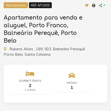
Apartamento
REF AP1005
Apartamento para venda e
aluguel, Porto Franco,
Balneário Perequê, Porto
Belo
Rubens Alves , 189, 503, Balneário Perequê,
Porto Belo, Santa Catarina
DORMITÓRIOS
VAGAS
2
1
1 suíte(s)