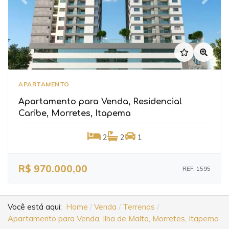
Previous
Next
APARTAMENTO
Apartamento para Venda, Residencial
Caribe, Morretes, Itapema
2
2
1
R$ 970.000,00
REF: 1595
Você está aqui:
Home
Venda
Terrenos
Apartamento para Venda, Ilha de Malta, Morretes, Itapema