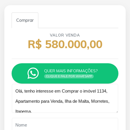
Comprar
VALOR VENDA
R$ 580.000,00
QUER MAIS INFORMAÇÕES?
CLIQUE E FALE POR WHATSAPP
Qual o melhor dia e horário pra você?