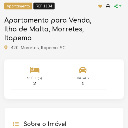
Apartamento
REF 1134
Apartamento para Venda,
Ilha de Malta, Morretes,
Itapema
420, Morretes, Itapema, SC
SUÍTE(S)
VAGAS
2
1
Sobre o Imóvel