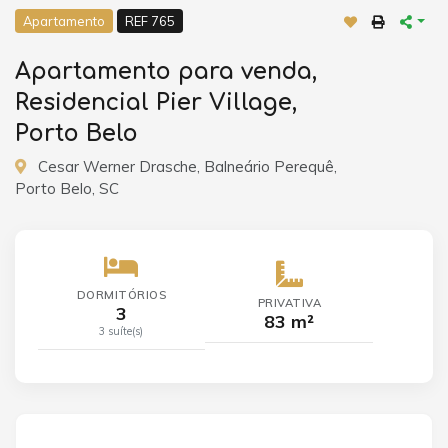
Apartamento
REF 765
Apartamento para venda,
Residencial Pier Village,
Porto Belo
Cesar Werner Drasche, Balneário Perequê,
Porto Belo, SC
DORMITÓRIOS
PRIVATIVA
3
83 m²
3 suíte(s)