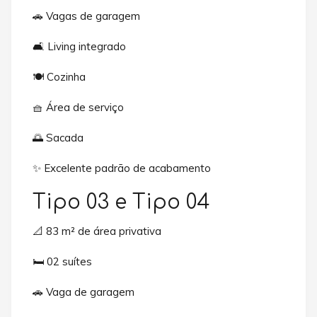
🚗 Vagas de garagem
🛋️ Living integrado
🍽️ Cozinha
🧺 Área de serviço
🌅 Sacada
✨ Excelente padrão de acabamento
Tipo 03 e Tipo 04
📐 83 m² de área privativa
🛏️ 02 suítes
🚗 Vaga de garagem