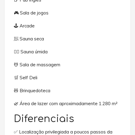
🎮 Sala de jogos
🕹️ Arcade
🧖 Sauna seca
🧖‍♀️ Sauna úmida
💆 Sala de massagem
🛒 Self Deli
🧸 Brinquedoteca
🌿 Área de lazer com aproximadamente 1.280 m²
Diferenciais
✅ Localização privilegiada a poucos passos da