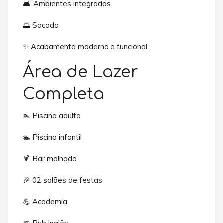
🛋️ Ambientes integrados
🌅 Sacada
✨ Acabamento moderno e funcional
Área de Lazer
Completa
🏊 Piscina adulto
🏊 Piscina infantil
🍹 Bar molhado
🎉 02 salões de festas
💪 Academia
🍺 Pub inglês