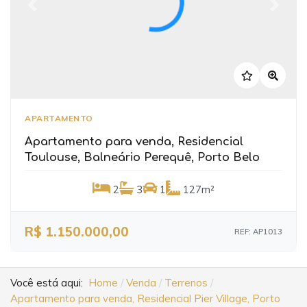
Previous
Next
APARTAMENTO
Apartamento para venda, Residencial
Toulouse, Balneário Perequê, Porto Belo
2
3
1
127m²
R$ 1.150.000,00
REF: AP1013
Você está aqui:
Home
Venda
Terrenos
Apartamento para venda, Residencial Pier Village, Porto