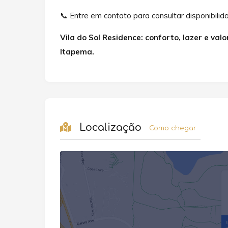
📞 Entre em contato para consultar disponibili
Vila do Sol Residence: conforto, lazer e v
Itapema.
Localização
Como chegar