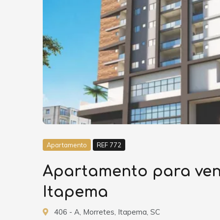
Apartamento
REF 772
Apartamento para vend
Itapema
406 - A, Morretes, Itapema, SC