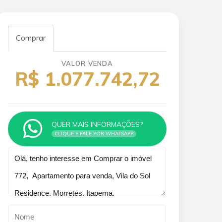
Comprar
VALOR VENDA
R$ 1.077.742,72
QUER MAIS INFORMAÇÕES?
CLIQUE E FALE POR WHATSAPP
Qual o melhor dia e horário pra
você?