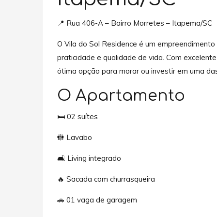
📍 Rua 406-A – Bairro Morretes – Itapema/SC
O Vila do Sol Residence é um empreendimento 
praticidade e qualidade de vida. Com excelente
ótima opção para morar ou investir em uma da
O Apartamento
🛏️ 02 suítes
🚻 Lavabo
🛋️ Living integrado
🔥 Sacada com churrasqueira
🚗 01 vaga de garagem