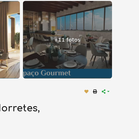
+11 fotos
orretes,