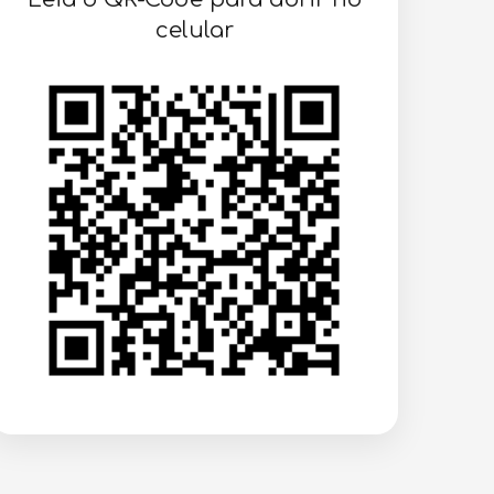
celular
VOLTAR