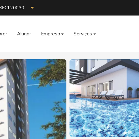
RECI 20030
rar
Alugar
Empresa
Serviços