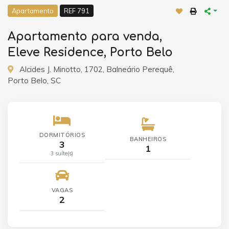
Apartamento
REF 791
Apartamento para venda,
Eleve Residence, Porto Belo
Alcides J. Minotto, 1702, Balneário Perequê,
Porto Belo, SC
DORMITÓRIOS
BANHEIROS
3
1
3 suíte(s)
VAGAS
2