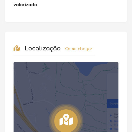
valorizado
Localização
Como chegar