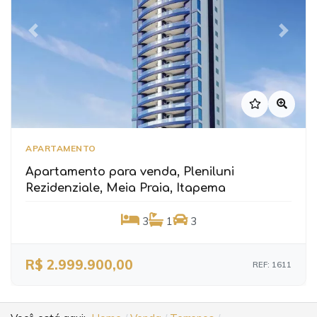
Previous
Next
APARTAMENTO
Apartamento para venda, Pleniluni
Rezidenziale, Meia Praia, Itapema
3
1
3
R$ 2.999.900,00
REF: 1611