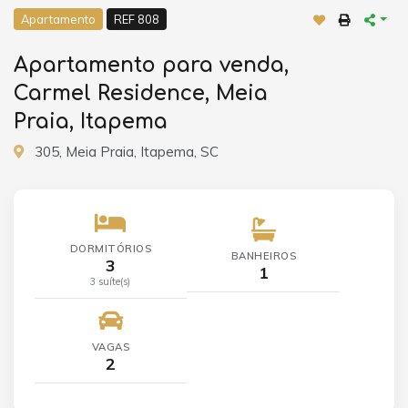
Apartamento
REF 808
Apartamento para venda,
Carmel Residence, Meia
Praia, Itapema
305, Meia Praia, Itapema, SC
DORMITÓRIOS
BANHEIROS
3
1
3 suíte(s)
VAGAS
2