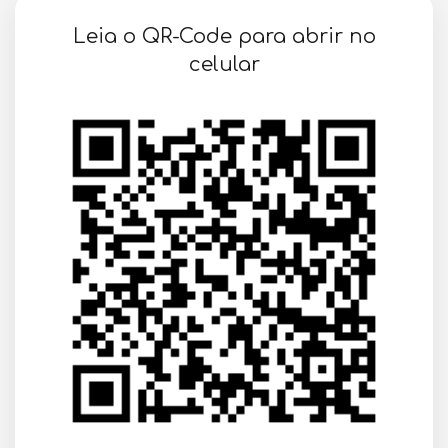
SOLICITAR AGENDAMENTO
Leia o QR-Code para abrir no
VOLTAR
celular