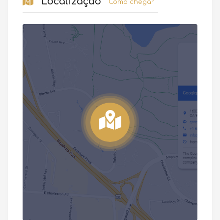
Localização
Como chegar