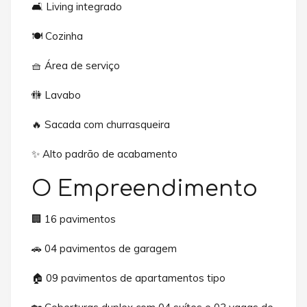
🛋️ Living integrado
🍽️ Cozinha
🧺 Área de serviço
🚻 Lavabo
🔥 Sacada com churrasqueira
✨ Alto padrão de acabamento
O Empreendimento
🏢 16 pavimentos
🚗 04 pavimentos de garagem
🏠 09 pavimentos de apartamentos tipo