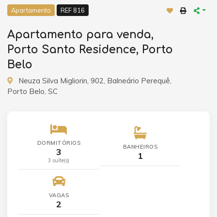
Apartamento
REF 816
Apartamento para venda,
Porto Santo Residence, Porto
Belo
Neuza Silva Migliorin, 902, Balneário Perequê,
Porto Belo, SC
DORMITÓRIOS
BANHEIROS
3
1
3 suíte(s)
VAGAS
2