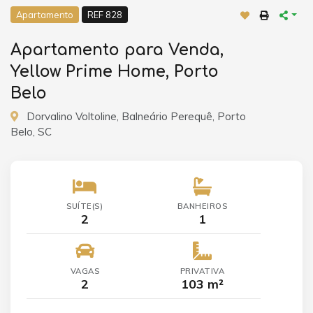
Apartamento
REF 828
Apartamento para Venda,
Yellow Prime Home, Porto
Belo
Dorvalino Voltoline, Balneário Perequê, Porto
Belo, SC
SUÍTE(S)
BANHEIROS
2
1
VAGAS
PRIVATIVA
2
103 m²