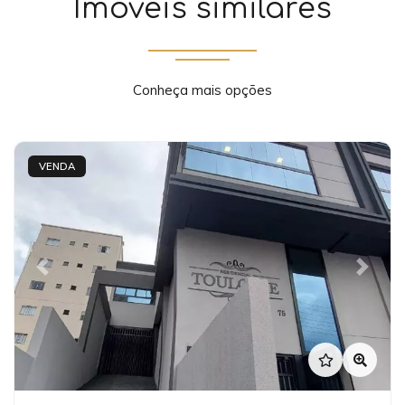
Imóveis similares
Conheça mais opções
VENDA
Previous
Next