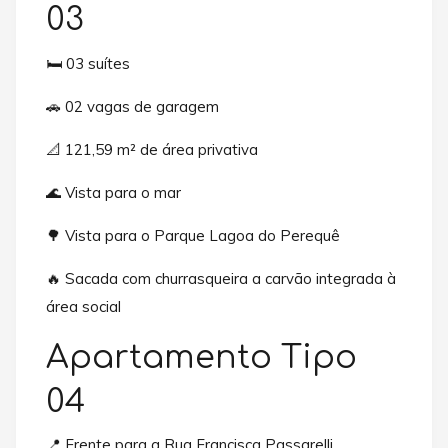
03
🛏️ 03 suítes
🚗 02 vagas de garagem
📐 121,59 m² de área privativa
🌊 Vista para o mar
🌳 Vista para o Parque Lagoa do Perequê
🔥 Sacada com churrasqueira a carvão integrada à
área social
Apartamento Tipo
04
📍 Frente para a Rua Francisca Passarelli