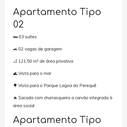
Apartamento Tipo
02
🛏️ 03 suítes
🚗 02 vagas de garagem
📐 121,50 m² de área privativa
🌊 Vista para o mar
🌳 Vista para o Parque Lagoa do Perequê
🔥 Sacada com churrasqueira a carvão integrada à
área social
Apartamento Tipo