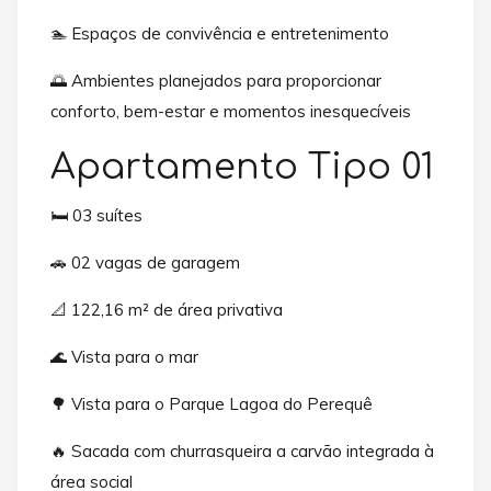
🏊 Espaços de convivência e entretenimento
🌅 Ambientes planejados para proporcionar
conforto, bem-estar e momentos inesquecíveis
Apartamento Tipo 01
🛏️ 03 suítes
🚗 02 vagas de garagem
📐 122,16 m² de área privativa
🌊 Vista para o mar
🌳 Vista para o Parque Lagoa do Perequê
🔥 Sacada com churrasqueira a carvão integrada à
área social