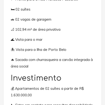
🛏️ 02 suítes
🚗 02 vagas de garagem
📐 102,94 m² de área privativa
🌊 Vista para o mar
🏝️ Vista para a Ilha de Porto Belo
🔥 Sacada com churrasqueira a carvão integrada à
área social
Investimento
💰 Apartamentos de 02 suítes a partir de R$
1.630.000,00