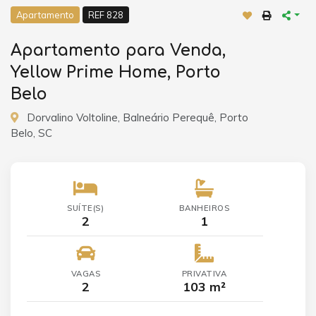
Apartamento
REF 828
Apartamento para Venda,
Yellow Prime Home, Porto
Belo
Dorvalino Voltoline, Balneário Perequê, Porto
Belo, SC
SUÍTE(S)
BANHEIROS
2
1
VAGAS
PRIVATIVA
2
103 m²