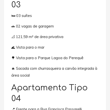
03
🛏️ 03 suítes
🚗 02 vagas de garagem
📐 121,59 m² de área privativa
🌊 Vista para o mar
🌳 Vista para o Parque Lagoa do Perequê
🔥 Sacada com churrasqueira a carvão integrada à
área social
Apartamento Tipo
04
📍 Frente para a Rua Francisca Passarelli