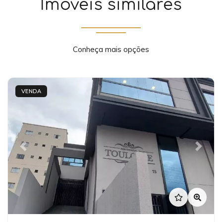
Imóveis similares
Conheça mais opções
VENDA
Previous
Next