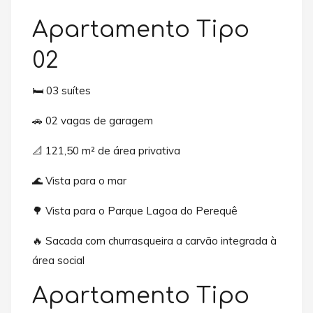
Apartamento Tipo
02
🛏️ 03 suítes
🚗 02 vagas de garagem
📐 121,50 m² de área privativa
🌊 Vista para o mar
🌳 Vista para o Parque Lagoa do Perequê
🔥 Sacada com churrasqueira a carvão integrada à
área social
Apartamento Tipo