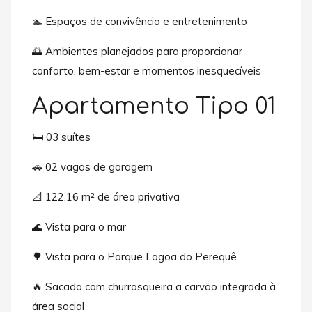
🏊 Espaços de convivência e entretenimento
🌅 Ambientes planejados para proporcionar
conforto, bem-estar e momentos inesquecíveis
Apartamento Tipo 01
🛏️ 03 suítes
🚗 02 vagas de garagem
📐 122,16 m² de área privativa
🌊 Vista para o mar
🌳 Vista para o Parque Lagoa do Perequê
🔥 Sacada com churrasqueira a carvão integrada à
área social