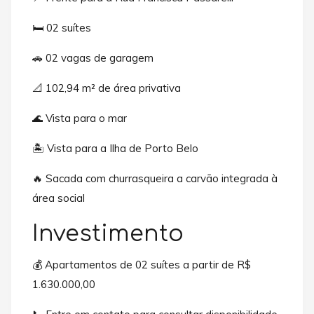
🛏️ 02 suítes
🚗 02 vagas de garagem
📐 102,94 m² de área privativa
🌊 Vista para o mar
🏝️ Vista para a Ilha de Porto Belo
🔥 Sacada com churrasqueira a carvão integrada à
área social
Investimento
💰 Apartamentos de 02 suítes a partir de R$
1.630.000,00