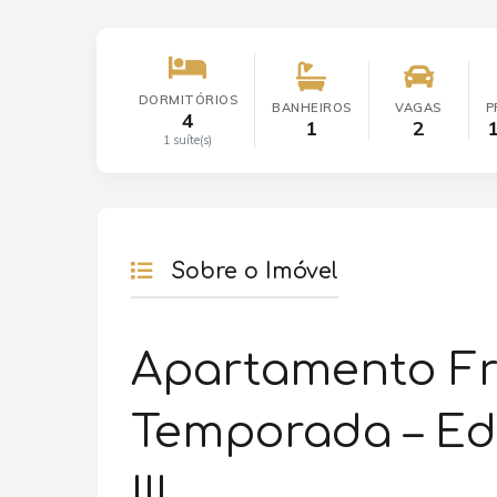
DORMITÓRIOS
BANHEIROS
VAGAS
P
4
1
2
1 suíte(s)
Sobre o Imóvel
Apartamento Fr
Temporada – Edi
III