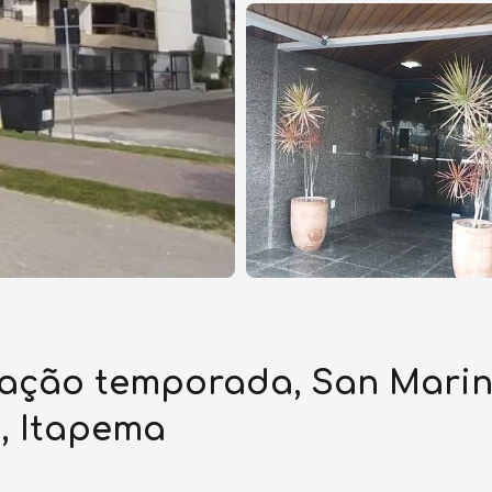
ção temporada, San Marino 
a, Itapema