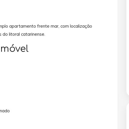
plo apartamento frente mar, com localização
do litoral catarinense.
Imóvel
onado