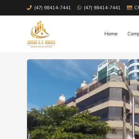
(47) 98414-7441
(47) 98414-7441
C
Home
Comp