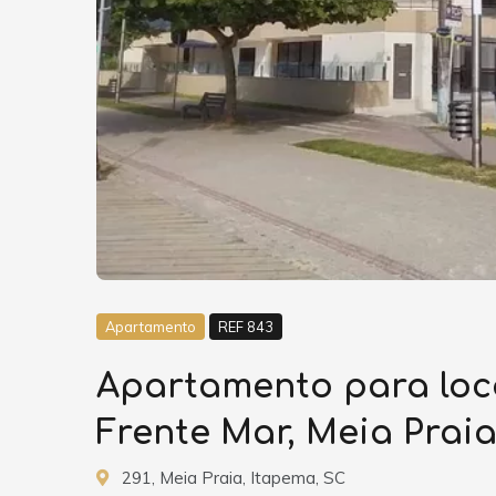
Apartamento
REF 843
Apartamento para loca
Frente Mar, Meia Prai
291, Meia Praia, Itapema, SC