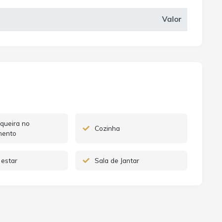
Valor
queira no
Cozinha
mento
 estar
Sala de Jantar