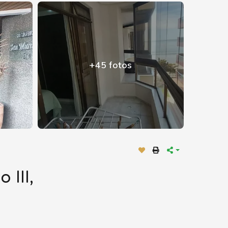
+45 fotos
III,