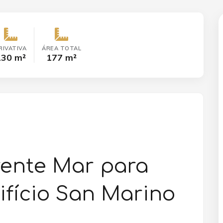
RIVATIVA
ÁREA TOTAL
130 m²
177 m²
ente Mar para
fício San Marino