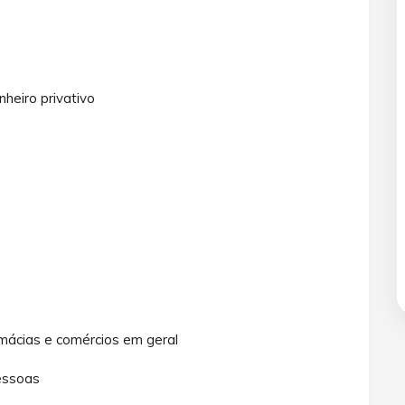
eiro privativo
mácias e comércios em geral
essoas