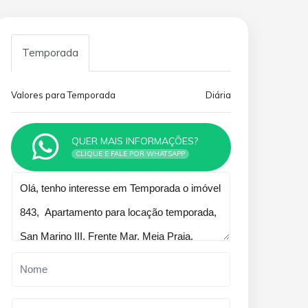
Temporada
Valores para Temporada
Diária
QUER MAIS INFORMAÇÕES?
CLIQUE E FALE POR WHATSAPP
Qual o melhor dia e horário pra
você?