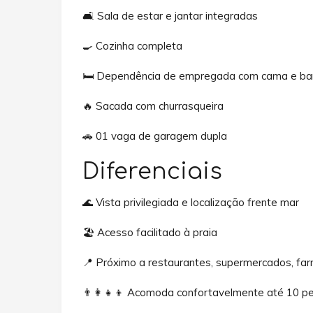
🛋️ Sala de estar e jantar integradas
🍳 Cozinha completa
🛏️ Dependência de empregada com cama e banh
🔥 Sacada com churrasqueira
🚗 01 vaga de garagem dupla
Diferenciais
🌊 Vista privilegiada e localização frente mar
🏖️ Acesso facilitado à praia
📍 Próximo a restaurantes, supermercados, far
👨‍👩‍👧‍👦 Acomoda confortavelmente até 10 p