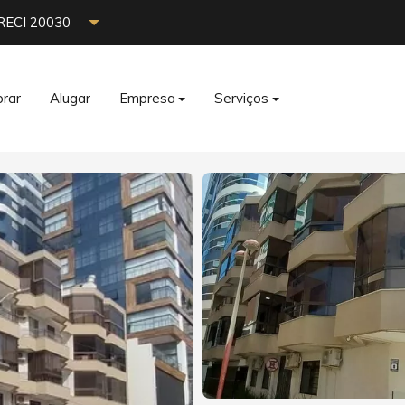
RECI 20030
rar
Alugar
Empresa
Serviços