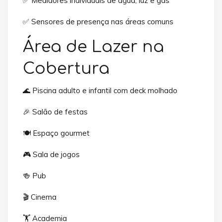
✅ Medidores individuais de água, luz e gás
✅ Sensores de presença nas áreas comuns
Área de Lazer na
Cobertura
🌊 Piscina adulto e infantil com deck molhado
🎉 Salão de festas
🍽️ Espaço gourmet
🎮 Sala de jogos
🍻 Pub
🎬 Cinema
🏋️ Academia