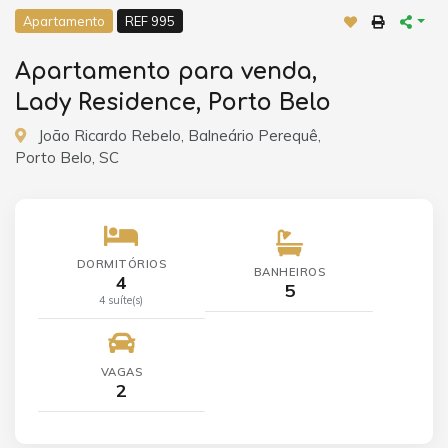
Apartamento
REF 995
Apartamento para venda,
Lady Residence, Porto Belo
João Ricardo Rebelo, Balneário Perequê,
Porto Belo, SC
DORMITÓRIOS
BANHEIROS
4
5
4 suíte(s)
VAGAS
2