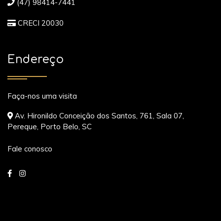
(47) 98414-7441
CRECI 20030
Endereço
Faça-nos uma visita
Av. Hironildo Conceição dos Santos, 761, Sala 07,
Pereque, Porto Belo, SC
Fale conosco