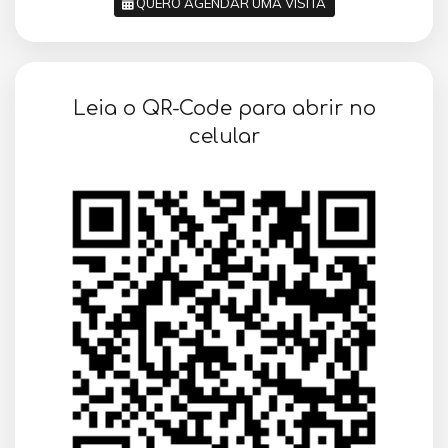
QUERO AGENDAR UMA VISITA
SOLICITAR AGENDAMENTO
Leia o QR-Code para abrir no
VOLTAR
celular