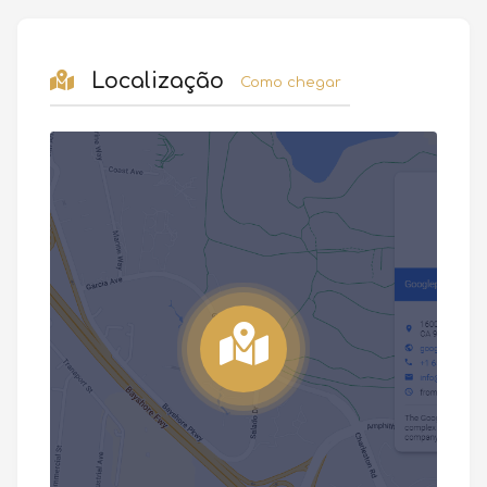
Localização
Como chegar