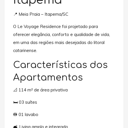
Itapema
📍 Meia Praia – Itapema/SC
O Le Voyage Residence foi projetado para
oferecer elegância, conforto e qualidade de vida,
em uma das regiões mais desejadas do litoral
catarinense.
Características dos
Apartamentos
📐 114 m² de área privativa
🛏️ 03 suítes
🚻 01 lavabo
🛋️ Living amplo e integrado