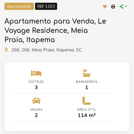
Apartamento
REF 1153
Apartamento para Venda, Le
Voyage Residence, Meia
Praia, Itapema
266, 266, Meia Praia, Itapema, SC
SUÍTE(S)
BANHEIROS
3
1
VAGAS
ÁREA ÚTIL
2
114 m²