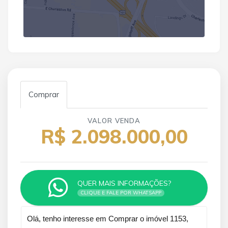
Comprar
VALOR VENDA
R$ 2.098.000,00
QUER MAIS INFORMAÇÕES?
CLIQUE E FALE POR WHATSAPP
Qual o melhor dia e horário pra você?