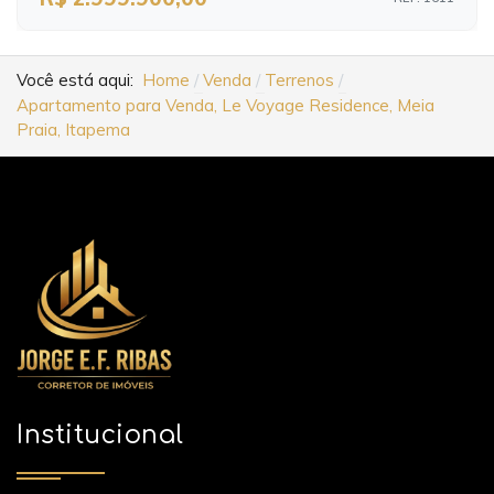
Você está aqui:
Home
Venda
Terrenos
Apartamento para Venda, Le Voyage Residence, Meia
Praia, Itapema
Institucional