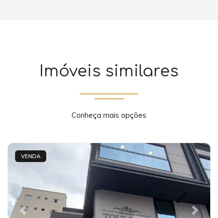
Imóveis similares
Conheça mais opções
VENDA
Previous
Next