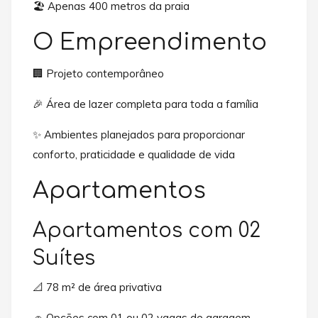
🏖️ Apenas 400 metros da praia
O Empreendimento
🏢 Projeto contemporâneo
🎉 Área de lazer completa para toda a família
✨ Ambientes planejados para proporcionar
conforto, praticidade e qualidade de vida
Apartamentos
Apartamentos com 02
Suítes
📐 78 m² de área privativa
🚗 Opções com 01 ou 02 vagas de garagem