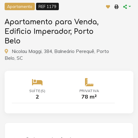
Apartamento
REF 1179
Apartamento para Venda,
Edificio Imperador, Porto
Belo
Nicolau Maggi, 384, Balneário Perequê, Porto
Belo, SC
SUÍTE(S)
PRIVATIVA
2
78 m²