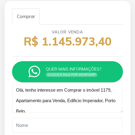
Comprar
VALOR VENDA
R$ 1.145.973,40
QUER MAIS INFORMAÇÕES?
CLIQUE E FALE POR WHATSAPP
Qual o melhor dia e horário pra você?