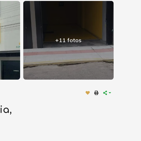
+11 fotos
ia,