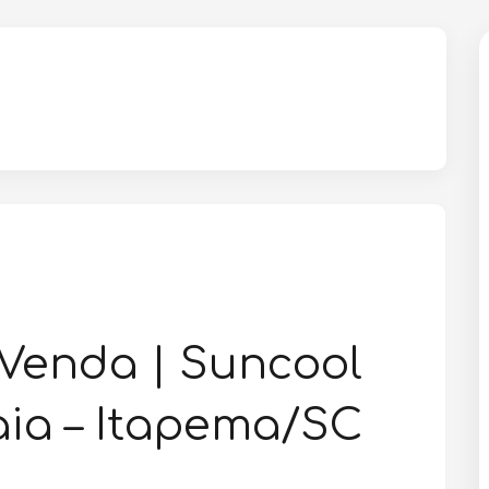
Venda | Suncool
aia – Itapema/SC