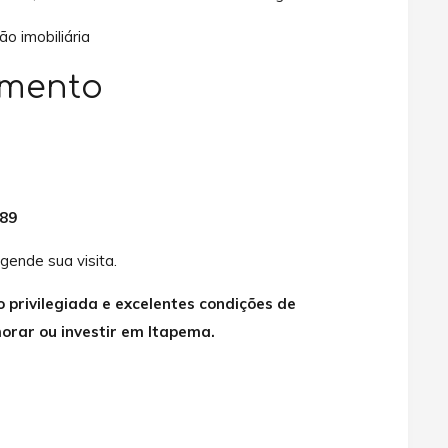
o imobiliária
amento
,89
gende sua visita.
 privilegiada e excelentes condições de
rar ou investir em Itapema.