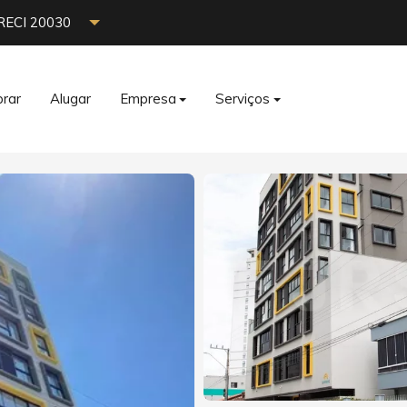
RECI 20030
rar
Alugar
Empresa
Serviços