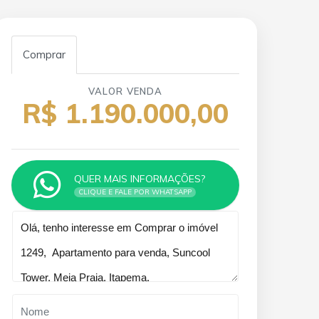
Comprar
VALOR VENDA
R$ 1.190.000,00
QUER MAIS INFORMAÇÕES?
CLIQUE E FALE POR WHATSAPP
Qual o melhor dia e horário pra
você?