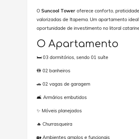
O
Suncool Tower
oferece conforto, praticidad
valorizadas de Itapema. Um apartamento ideal
oportunidade de investimento no litoral catarin
O Apartamento
🛏️ 03 dormitórios, sendo 01 suíte
🚻 02 banheiros
🚗 02 vagas de garagem
🛋️ Armários embutidos
✨ Móveis planejados
🔥 Churrasqueira
🏡 Ambientes amplos e funcionais