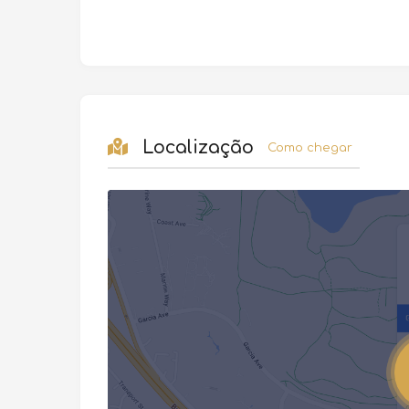
Localização
Como chegar