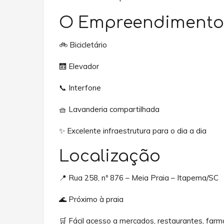
O Empreendimento
🚲 Bicicletário
🛗 Elevador
📞 Interfone
🧺 Lavanderia compartilhada
✨ Excelente infraestrutura para o dia a dia
Localização
📍 Rua 258, nº 876 – Meia Praia – Itapema/SC
🌊 Próximo à praia
🛒 Fácil acesso a mercados, restaurantes, farm