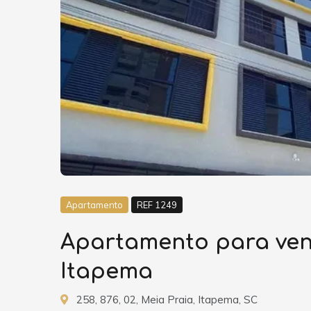
Apartamento
REF 1249
Apartamento para vend
Itapema
258, 876, 02, Meia Praia, Itapema, SC