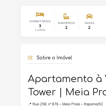
DORMITÓRIOS
BANHEIROS
VAGAS
3
2
2
1 suíte(s)
Sobre o Imóvel
Apartamento à 
Tower | Meia Pr
📍 Rua 258, nº 876 – Meia Praia – Itapema/SC