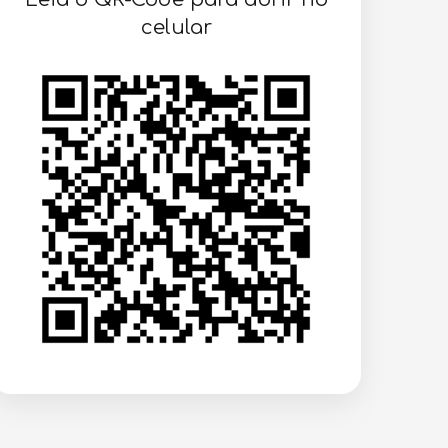
celular
VOLTAR