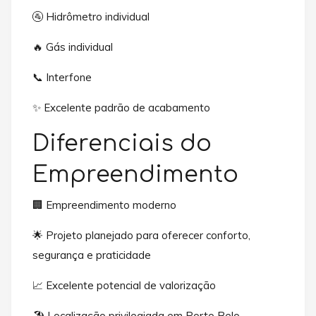
🚰 Hidrômetro individual
🔥 Gás individual
📞 Interfone
✨ Excelente padrão de acabamento
Diferenciais do
Empreendimento
🏢 Empreendimento moderno
🌟 Projeto planejado para oferecer conforto,
segurança e praticidade
📈 Excelente potencial de valorização
🏖️ Localização privilegiada em Porto Belo