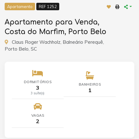
Apartamento
REF 1252
Apartamento para Venda,
Costa do Marfim, Porto Belo
Claus Roger Wachholz, Balneário Perequê,
Porto Belo, SC
DORMITÓRIOS
BANHEIROS
3
1
3 suíte(s)
VAGAS
2