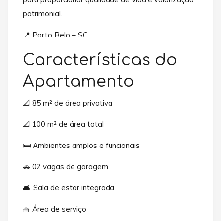
patrimonial.
📍 Porto Belo – SC
Características do
Apartamento
📐 85 m² de área privativa
📐 100 m² de área total
🛏️ Ambientes amplos e funcionais
🚗 02 vagas de garagem
🛋️ Sala de estar integrada
🧺 Área de serviço