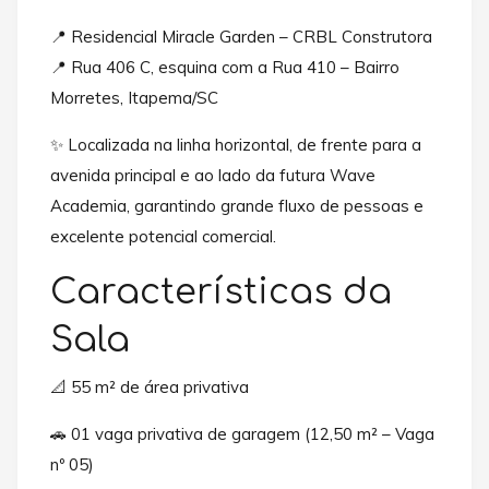
📍 Residencial Miracle Garden – CRBL Construtora
📍 Rua 406 C, esquina com a Rua 410 – Bairro
Morretes, Itapema/SC
✨ Localizada na linha horizontal, de frente para a
avenida principal e ao lado da futura Wave
Academia, garantindo grande fluxo de pessoas e
excelente potencial comercial.
Características da
Sala
📐 55 m² de área privativa
🚗 01 vaga privativa de garagem (12,50 m² – Vaga
nº 05)