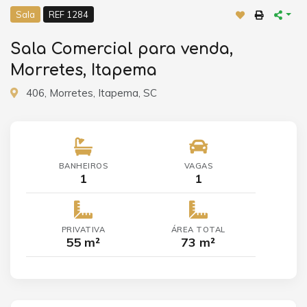
Sala
REF 1284
Sala Comercial para venda,
Morretes, Itapema
406, Morretes, Itapema, SC
BANHEIROS
VAGAS
1
1
PRIVATIVA
ÁREA TOTAL
55 m²
73 m²