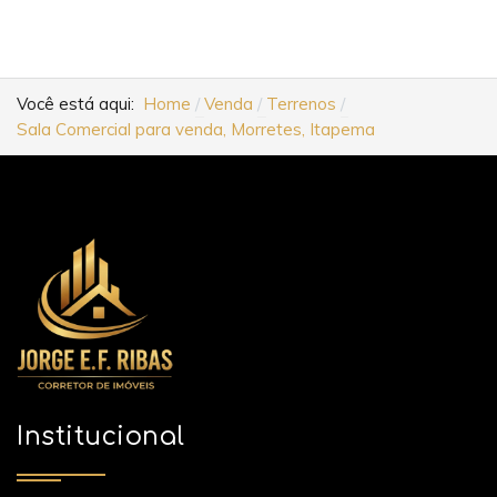
Você está aqui:
Home
Venda
Terrenos
Sala Comercial para venda, Morretes, Itapema
Institucional