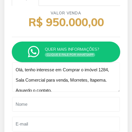
VALOR VENDA
R$ 950.000,00
QUER MAIS INFORMAÇÕES?
CLIQUE E FALE POR WHATSAPP
Qual o melhor dia e horário pra você?