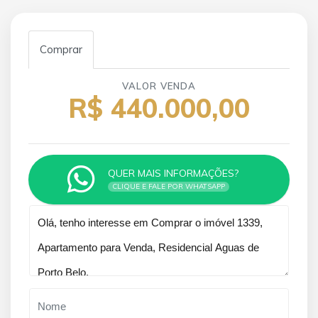
Comprar
VALOR VENDA
R$ 440.000,00
QUER MAIS INFORMAÇÕES?
CLIQUE E FALE POR WHATSAPP
Qual o melhor dia e horário pra você?