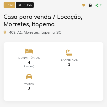
Casa
REF 1356
Casa para venda / Locação,
Morretes, Itapema
402, A1, Morretes, Itapema, SC
DORMITÓRIOS
BANHEIROS
4
1
2 suíte(s)
VAGAS
3