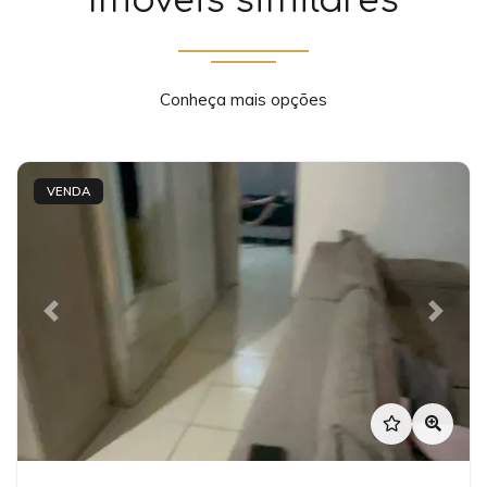
Imóveis similares
Conheça mais opções
VENDA
Previous
Next