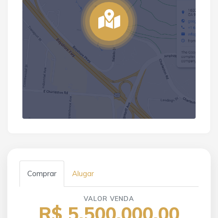
Comprar
Alugar
VALOR VENDA
R$ 5.500.000,00