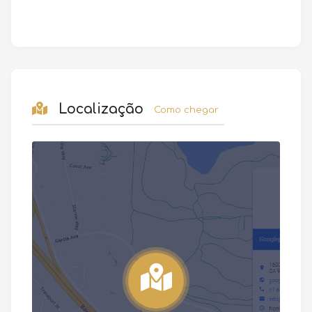
Localização
Como chegar