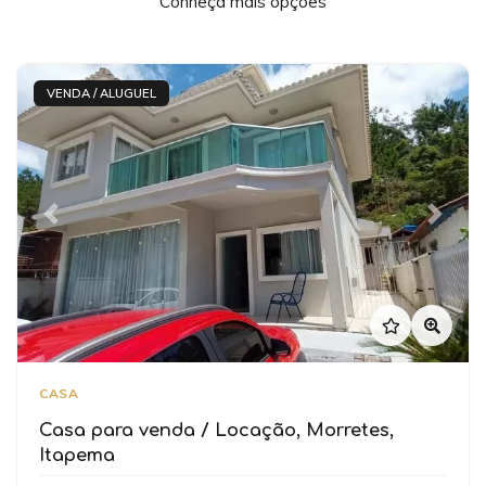
Conheça mais opções
VENDA / ALUGUEL
Previous
Next
CASA
Casa para venda / Locação, Morretes,
Itapema