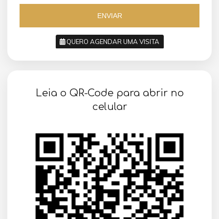
5
5
ENVIAR
QUERO AGENDAR UMA VISITA
SOLICITAR AGENDAMENTO
Leia o QR-Code para abrir no
VOLTAR
celular