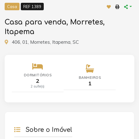
Casa
REF 1389
Casa para venda, Morretes,
Itapema
406, 01, Morretes, Itapema, SC
DORMITÓRIOS
BANHEIROS
2
1
2 suíte(s)
Sobre o Imóvel