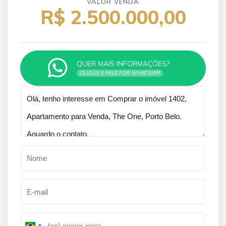
VALOR VENDA
R$ 2.500.000,00
QUER MAIS INFORMAÇÕES?
CLIQUE E FALE POR WHATSAPP
Qual o melhor dia e horário pra você?
B