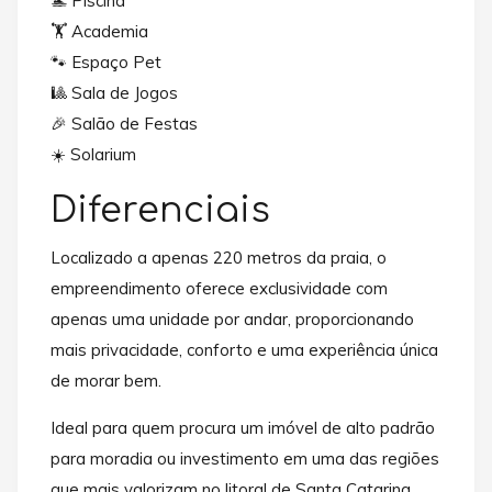
🏊 Piscina
🏋️ Academia
🐾 Espaço Pet
🎱 Sala de Jogos
🎉 Salão de Festas
☀️ Solarium
Diferenciais
Localizado a apenas 220 metros da praia, o
empreendimento oferece exclusividade com
apenas uma unidade por andar, proporcionando
mais privacidade, conforto e uma experiência única
de morar bem.
Ideal para quem procura um imóvel de alto padrão
para moradia ou investimento em uma das regiões
que mais valorizam no litoral de Santa Catarina.