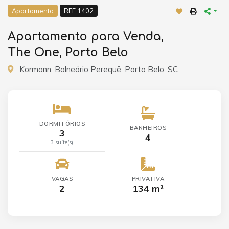
Apartamento
REF 1402
Apartamento para Venda,
The One, Porto Belo
Kormann, Balneário Perequê, Porto Belo, SC
DORMITÓRIOS
BANHEIROS
3
4
3 suíte(s)
VAGAS
PRIVATIVA
2
134 m²