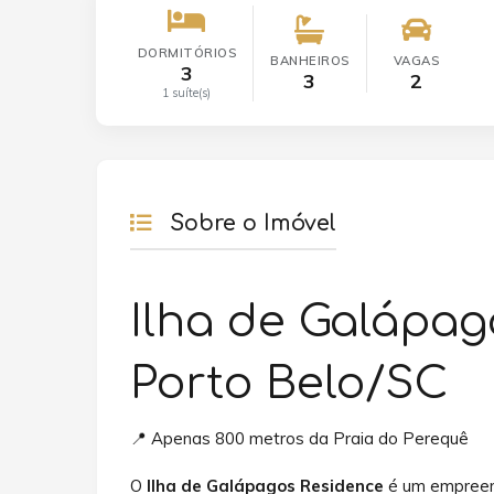
DORMITÓRIOS
BANHEIROS
VAGAS
3
3
2
1 suíte(s)
Sobre o Imóvel
Ilha de Galápag
Porto Belo/SC
📍 Apenas 800 metros da Praia do Perequê
O
Ilha de Galápagos Residence
é um empreend