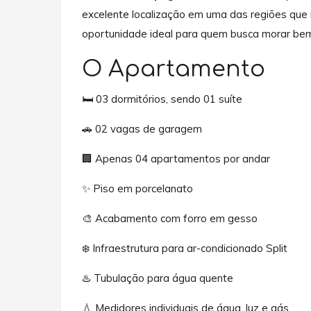
excelente localização em uma das regiões que m
oportunidade ideal para quem busca morar bem 
O Apartamento
🛏️ 03 dormitórios, sendo 01 suíte
🚗 02 vagas de garagem
🏢 Apenas 04 apartamentos por andar
✨ Piso em porcelanato
🎨 Acabamento com forro em gesso
❄️ Infraestrutura para ar-condicionado Split
♨️ Tubulação para água quente
💧 Medidores individuais de água, luz e gás