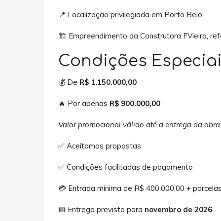
📍 Localização privilegiada em Porto Belo
🏗️ Empreendimento da Construtora FVieira, re
Condições Especia
💰 De
R$ 1.150.000,00
🔥 Por apenas
R$ 900.000,00
Valor promocional válido até a entrega da obra
✅ Aceitamos propostas
✅ Condições facilitadas de pagamento
💳 Entrada mínima de R$ 400.000,00 + parcelas
📅 Entrega prevista para
novembro de 2026