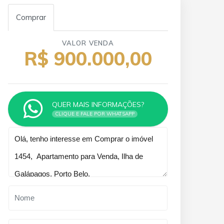
Comprar
VALOR VENDA
R$ 900.000,00
QUER MAIS INFORMAÇÕES?
CLIQUE E FALE POR WHATSAPP
Qual o melhor dia e horário pra
você?