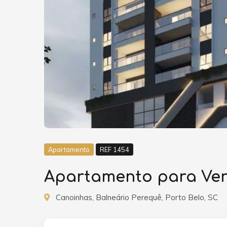
Apartamento
REF 1454
Apartamento para Vend
Canoinhas, Balneário Perequê, Porto Belo, SC