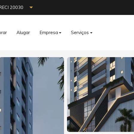
RECI 20030
rar
Alugar
Empresa
Serviços