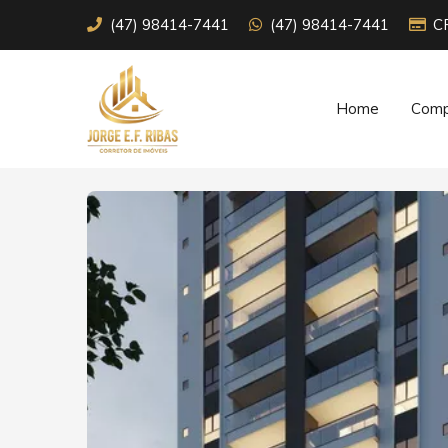
(47) 98414-7441
(47) 98414-7441
C
Home
Comp