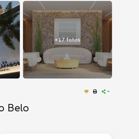
+17 fotos
o Belo