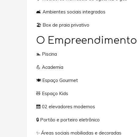
🛋️ Ambientes sociais integrados
🏖️ Box de praia privativo
O Empreendimento
🏊 Piscina
💪 Academia
🍽️ Espaço Gourmet
🧸 Espaço Kids
🛗 02 elevadores modernos
🔒 Portão e porteiro eletrônico
✨ Áreas sociais mobiliadas e decoradas