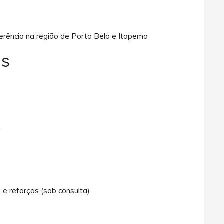
ferência na região de Porto Belo e Itapema
is
.
 e reforços (sob consulta)