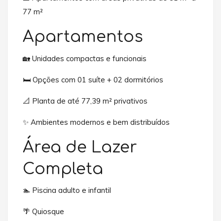
77 m²
Apartamentos
🏡 Unidades compactas e funcionais
🛏️ Opções com 01 suíte + 02 dormitórios
📐 Planta de até 77,39 m² privativos
✨ Ambientes modernos e bem distribuídos
Área de Lazer
Completa
🏊 Piscina adulto e infantil
🌴 Quiosque