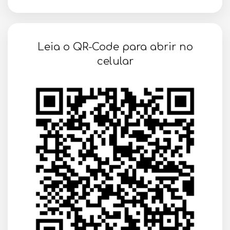
SOLICITAR AGENDAMENTO
Leia o QR-Code para abrir no
VOLTAR
celular