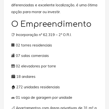
diferenciadas e excelente localização, é uma ótima
opção para morar ou investir.
O Empreendimento
📑 Incorporação nº 62.319 – 2º O.R.I.
🏢 02 torres residenciais
🏬 07 salas comerciais
🛗 02 elevadores por torre
🏙️ 18 andares
🏠 272 unidades residenciais
🚗 01 vaga de garagem por unidade
📐 Apartamentos com áreas privativas de 31 m² a