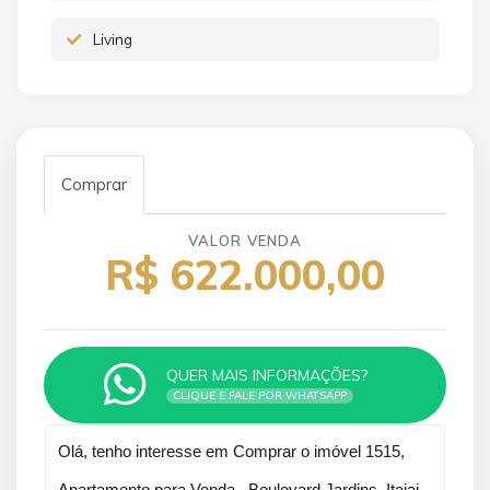
Living
Comprar
VALOR VENDA
R$ 622.000,00
QUER MAIS INFORMAÇÕES?
CLIQUE E FALE POR WHATSAPP
Qual o melhor dia e horário pra você?