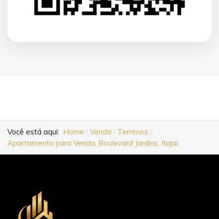
Você está aqui:
Home
Venda
Terrenos
Apartamento para Venda, Boulevard Jardins, Itajai