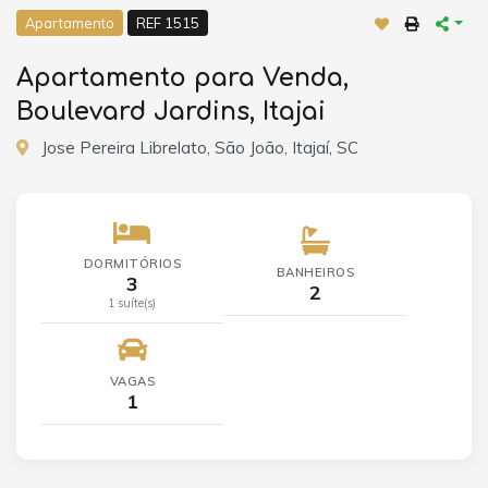
Apartamento
REF 1515
Apartamento para Venda,
Boulevard Jardins, Itajai
Jose Pereira Librelato, São João, Itajaí, SC
DORMITÓRIOS
BANHEIROS
3
2
1 suíte(s)
VAGAS
1