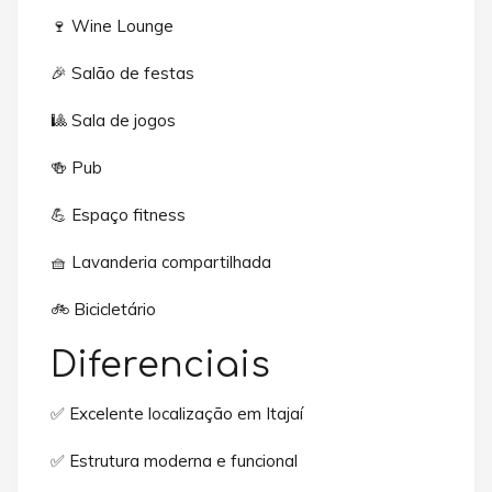
🍷 Wine Lounge
🎉 Salão de festas
🎱 Sala de jogos
🍻 Pub
💪 Espaço fitness
🧺 Lavanderia compartilhada
🚲 Bicicletário
Diferenciais
✅ Excelente localização em Itajaí
✅ Estrutura moderna e funcional