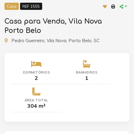
Casa
REF 1555
Casa para Venda, Vila Nova
Porto Belo
Pedro Guerreiro, Vila Nova, Porto Belo, SC
DORMITÓRIOS
BANHEIROS
2
1
ÁREA TOTAL
304 m²