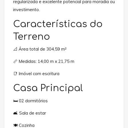
regularizada e excelente potencial para moradia ou
investimento.
Características do
Terreno
📐 Área total de 304,59 m²
📏 Medidas: 14,00 m x 21,75 m
📑 Imóvel com escritura
Casa Principal
🛏️ 02 dormitórios
🛋️ Sala de estar
🍽️ Cozinha