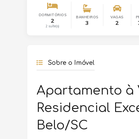
DORMITÓRIOS
BANHEIROS
VAGAS
P
2
3
2
2 suíte(s)
Sobre o Imóvel
Apartamento à 
Residencial Exce
Belo/SC