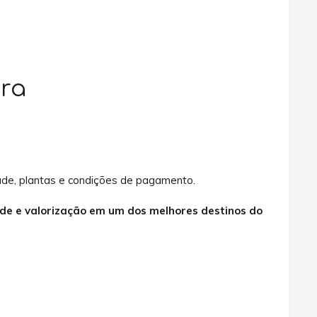
ra
dade, plantas e condições de pagamento.
ade e valorização em um dos melhores destinos do