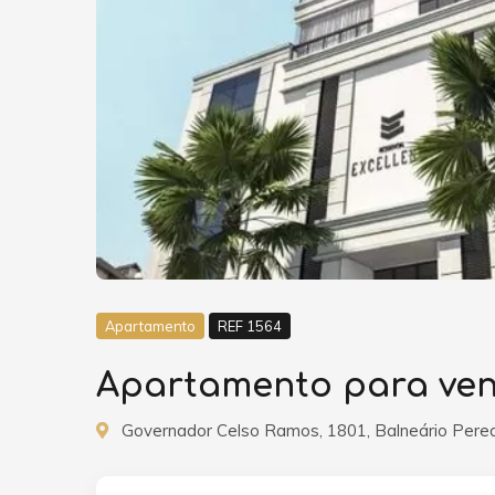
Apartamento
REF 1564
Apartamento para vend
Governador Celso Ramos, 1801, Balneário Pereq