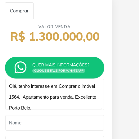
Comprar
VALOR VENDA
R$ 1.300.000,00
QUER MAIS INFORMAÇÕES?
CLIQUE E FALE POR WHATSAPP
Qual o melhor dia e horário pra
você?