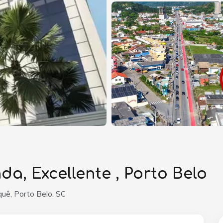
a, Excellente , Porto Belo
uê, Porto Belo, SC