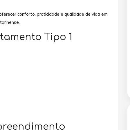
erecer conforto, praticidade e qualidade de vida em
tarinense.
rtamento Tipo 1
mpreendimento