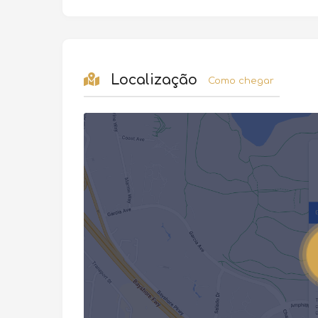
Localização
Como chegar