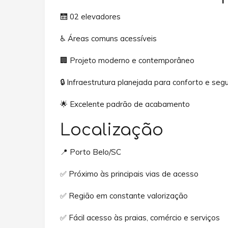
🛗 02 elevadores
♿ Áreas comuns acessíveis
🏢 Projeto moderno e contemporâneo
🔒 Infraestrutura planejada para conforto e seg
🌟 Excelente padrão de acabamento
Localização
📍 Porto Belo/SC
✅ Próximo às principais vias de acesso
✅ Região em constante valorização
✅ Fácil acesso às praias, comércio e serviços