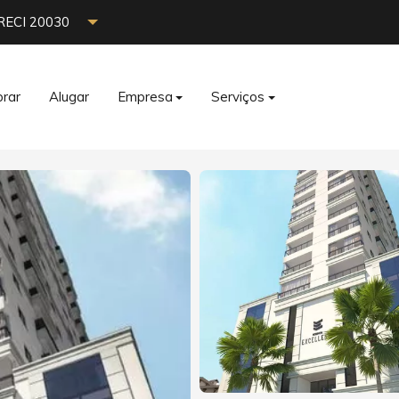
RECI 20030
rar
Alugar
Empresa
Serviços