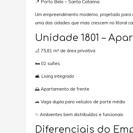
📍 Porto Belo – Santa Catarina
Um empreendimento moderno, projetado para of
uma das cidades que mais crescem no litoral ca
Unidade 1801 – Apa
📐 75,81 m² de área privativa
🛏️ 02 suítes
🛋️ Living integrado
🌅 Apartamento de frente
🚗 Vaga dupla para veículos de porte médio
✨ Ambientes bem distribuídos e funcionais
Diferenciais do E