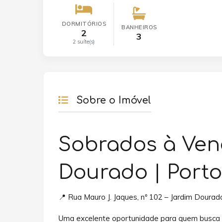
DORMITÓRIOS
BANHEIROS
2
3
2 suíte(s)
Sobre o Imóvel
Sobrados à Ven
Dourado | Port
📍 Rua Mauro J. Jaques, nº 102 – Jardim Doura
Uma excelente oportunidade para quem busca c