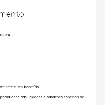
amento
rutora
xcelente custo-benefício
sponibilidade das unidades e condições especiais de