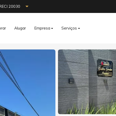
RECI 20030
rar
Alugar
Empresa
Serviços