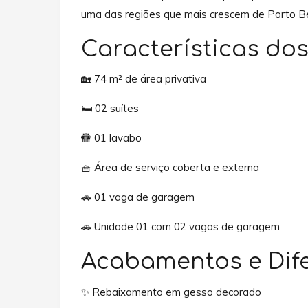
uma das regiões que mais crescem de Porto Be
Características dos
🏡 74 m² de área privativa
🛏️ 02 suítes
🚻 01 lavabo
🧺 Área de serviço coberta e externa
🚗 01 vaga de garagem
🚗 Unidade 01 com 02 vagas de garagem
Acabamentos e Dife
✨ Rebaixamento em gesso decorado