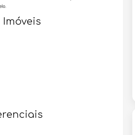
lo.
 Imóveis
renciais