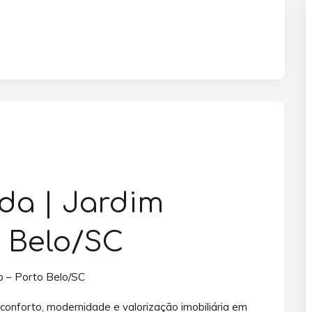
da | Jardim
o Belo/SC
do – Porto Belo/SC
onforto, modernidade e valorização imobiliária em