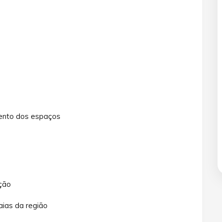
ento dos espaços
ção
aias da região