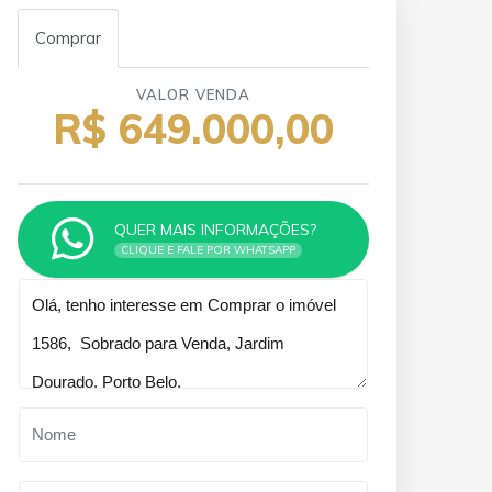
Comprar
VALOR VENDA
R$ 649.000,00
QUER MAIS INFORMAÇÕES?
CLIQUE E FALE POR WHATSAPP
Qual o melhor dia e horário pra
você?