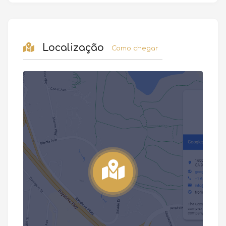
Localização
Como chegar