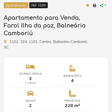
Apartamento
REF 1599
Apartamento para Venda,
Farol Ilha da paz, Balneário
Camboriú
1101, 324, 1101, Centro, Balneário Camboriú,
SC
DORMITÓRIOS
BANHEIROS
3
4
3 suíte(s)
VAGAS
PRIVATIVA
2
228 m²