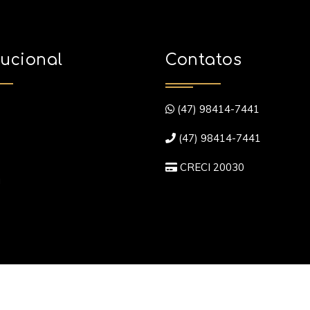
tucional
Contatos
(47) 98414-7441
(47) 98414-7441
CRECI 20030
a