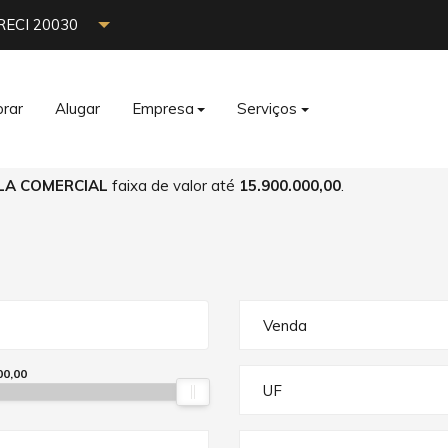
RECI 20030
rar
Alugar
Empresa
Serviços
LA COMERCIAL
faixa de valor até
15.900.000,00
.
Venda
00,00
UF