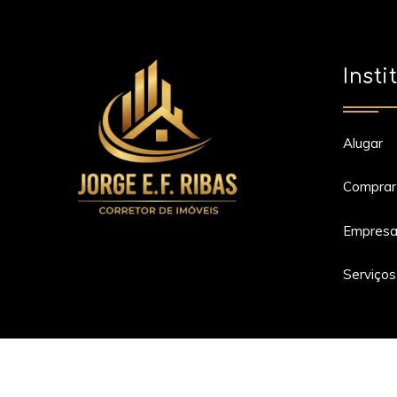
Insti
Alugar
Comprar
Empres
Serviços