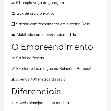
🚗 01 ampla vaga de garagem
🏖️ Box de praia privativo
🪟 Sacada com fechamento em sistema Reiki
🛋️ Mobiliado com móveis sob medida
O Empreendimento
🎉 Salão de festas
📍 Excelente localização no Balneário Perequê
🌊 Apenas 400 metros da praia
Diferenciais
✨ Móveis planejados sob medida