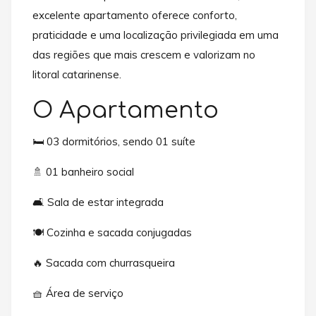
excelente apartamento oferece conforto,
praticidade e uma localização privilegiada em uma
das regiões que mais crescem e valorizam no
litoral catarinense.
O Apartamento
🛏️ 03 dormitórios, sendo 01 suíte
🚿 01 banheiro social
🛋️ Sala de estar integrada
🍽️ Cozinha e sacada conjugadas
🔥 Sacada com churrasqueira
🧺 Área de serviço