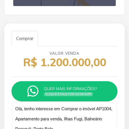
Comprar
VALOR VENDA
R$ 1.200.000,00
QUER MAIS INFORMAÇÕES?
CLIQUE E FALE POR WHATSAPP
Qual o melhor dia e horário pra você?