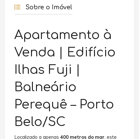
Sobre o Imóvel
Apartamento à
Venda | Edifício
Ilhas Fuji |
Balneário
Perequê – Porto
Belo/SC
Localizado a apenas
400 metros do mar
, este