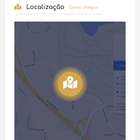
Localização
Como chegar