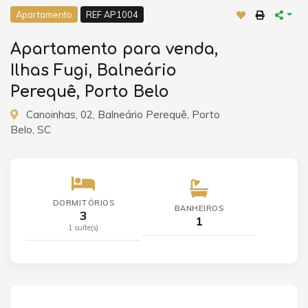
Apartamento
REF AP1004
Apartamento para venda,
Ilhas Fugi, Balneário
Perequê, Porto Belo
Canoinhas, 02, Balneário Perequê, Porto
Belo, SC
DORMITÓRIOS
BANHEIROS
3
1
1 suíte(s)