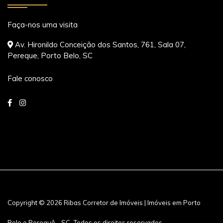
Faça-nos uma visita
Av. Hironildo Conceição dos Santos, 761, Sala 07,
Pereque, Porto Belo, SC
Fale conosco
Copyright © 2026 Ribas Corretor de Imóveis | Imóveis em Porto
Belo e Perequê - SC. Todos os direitos reservados.